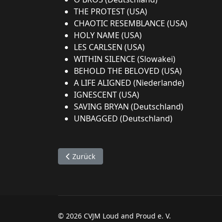
THE PROTEST (USA)
CHAOTIC RESEMBLANCE (USA)
HOLY NAME (USA)
LES CARLSEN (USA)
WITHIN SILENCE (Slowakei)
BEHOLD THE BELOVED (USA)
A LIFE ALIGNED (Niederlande)
IGNESCENT (USA)
SAVING BRYAN (Deutschland)
UNBAGGED (Deutschland)
Vorheriger Beitrag: Lineup 2025
Zurück
© 2026 CVJM Loud and Proud e. V.