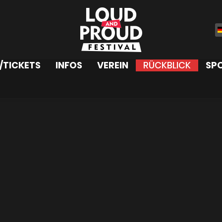
Sp
/TICKETS
INFOS
VEREIN
RÜCKBLICK
SP