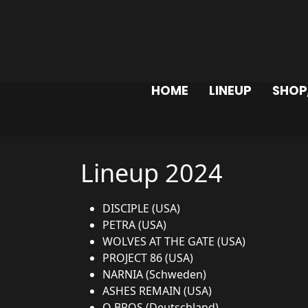
HOME
LINEUP
SHOP
Lineup 2024
DISCIPLE (USA)
PETRA (USA)
WOLVES AT THE GATE (USA)
PROJECT 86 (USA)
NARNIA (Schweden)
ASHES REMAIN (USA)
O BROS (Deutschland)