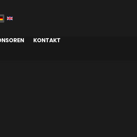
rache auswählen
ONSOREN
KONTAKT