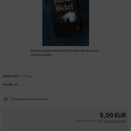
Für eine größere Ansicht klicken Sie auf das
Vorschaubild
Lieferzeit:
3-5 Tage
Art.Nr.:
95
Artikeldatenblatt drucken
5,00 EUR
inkl. 19 % MwSt. zzgl.
Versandkosten