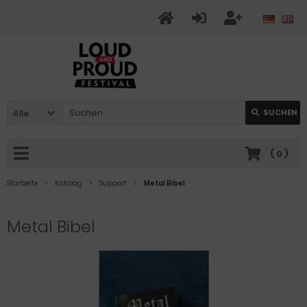
Alle
SUCHEN
(
0
)
Startseite
Katalog
Support
Metal Bibel
Metal Bibel