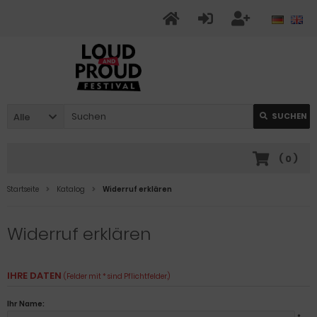
Alle
SUCHEN
(
0
)
Startseite
Katalog
Widerruf erklären
Widerruf erklären
IHRE DATEN
(Felder mit * sind Pflichtfelder.)
Ihr Name: