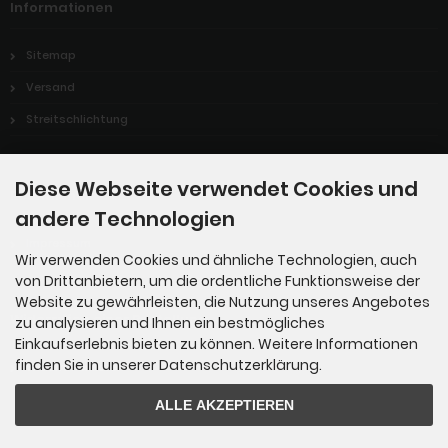
Informationen
Sitemap
Versand
Streitschlichtung
Diese Webseite verwendet Cookies und
Rechtliches
andere Technologien
Impressum
Wir verwenden Cookies und ähnliche Technologien, auch
von Drittanbietern, um die ordentliche Funktionsweise der
Website zu gewährleisten, die Nutzung unseres Angebotes
Widerrufen einer Bestellung
zu analysieren und Ihnen ein bestmögliches
Einkaufserlebnis bieten zu können. Weitere Informationen
finden Sie in unserer Datenschutzerklärung.
Widerruf erklären
ALLE AKZEPTIEREN