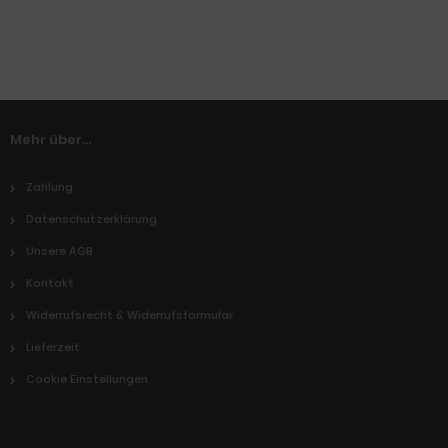
Mehr über...
Zahlung
Datenschutzerklärung
Unsere AGB
Kontakt
Widerrufsrecht & Widerrufsformular
Lieferzeit
Cookie Einstellungen